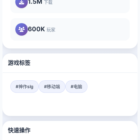
1.5M
下载
600K
玩家
游戏标签
#神作slg
#移动端
#电脑
快速操作