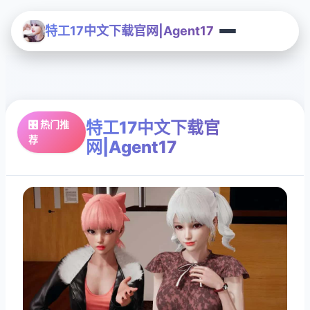
特工17中文下载官网|Agent17
特工17中文下载官
🎛️ 热门推
荐
网|Agent17