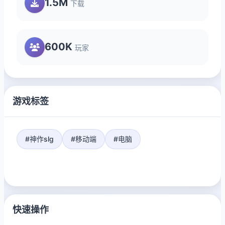
1.5M
下载
600K
玩家
游戏标签
#神作slg
#移动端
#电脑
快速操作