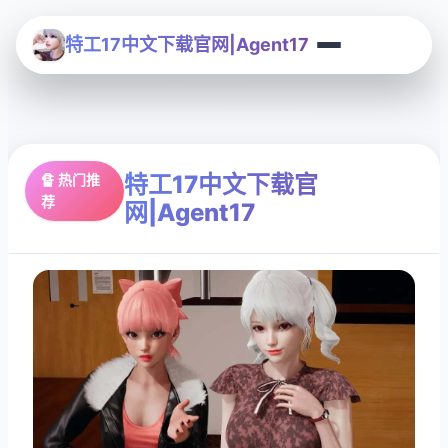
特工17中文下载官网|Agent17
特工17中文下载官
🔏 热门推
荐
网|Agent17