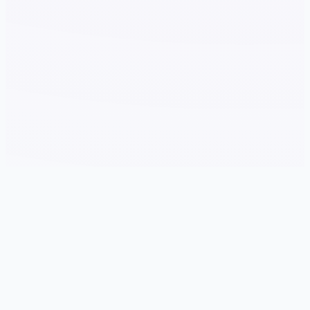
📁 游戏说明