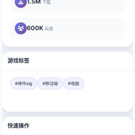
1.5M
下载
600K
玩家
游戏标签
#神作slg
#移动端
#电脑
快速操作