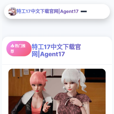
特工17中文下载官网|Agent17
特工17中文下载官
📤 热门推
荐
网|Agent17