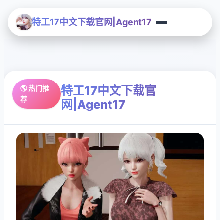
特工17中文下载官网|Agent17
特工17中文下载官
🌎 热门推
荐
网|Agent17