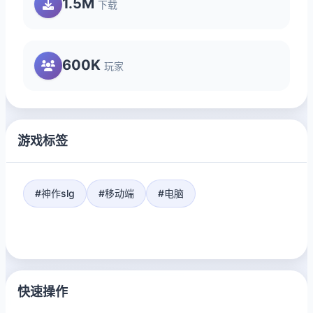
1.5M
下载
600K
玩家
游戏标签
#神作slg
#移动端
#电脑
快速操作