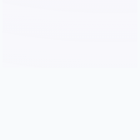
🔏 玩法说明