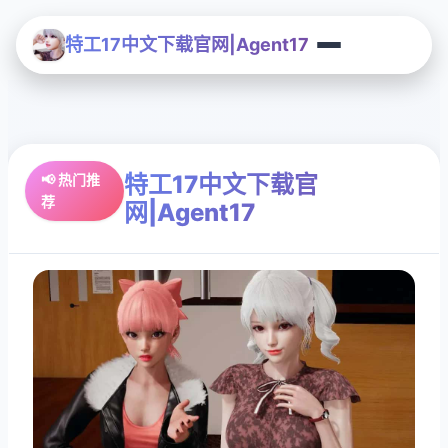
特工17中文下载官网|Agent17
特工17中文下载官
📢 热门推
荐
网|Agent17