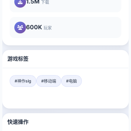
1.5M
下载
600K
玩家
游戏标签
#神作slg
#移动端
#电脑
快速操作