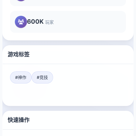
600K
玩家
游戏标签
#神作
#竞技
快速操作