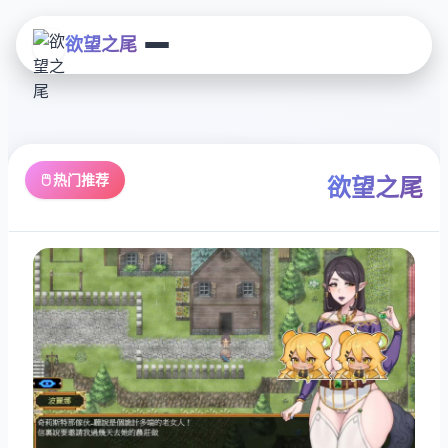
欲望之尾
🖱️ 热门推荐
欲望之尾